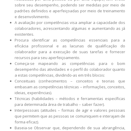
sobre seu desempenho, podendo ser medidas por meio de
padrões definidos e aperfeiçoadas por meio de treinamento
e desenvolvimento.
A avaliação por competências visa ampliar a capacidade dos
colaboradores, acrescentando algumas e aumentando as já
existentes.
Procura identificar as competências essenciais para a
eficácia profissional e as lacunas de qualificação do
colaborador para a execução de suas tarefas e fornecer
recursos para seu aperfeiçoamento.
Começa-se mapeando as competências para o bom
desempenho das atividades e o perfil do colaborador quanto
a estas competências, dividindo-as em três blocos:
Conceituais (conhecimentos – conceitos e teorias que
embasam as competências técnicas – informações, conceitos,
ideias, experiências).
Técnicas (habilidades – métodos e ferramentas específicas
para determinada área de trabalho – saber fazer).
Interpessoais (atitudes – formas de agir e valores pessoais
que permitem que as pessoas se comuniquem e interajam de
forma eficaz).
Baseia-se Observar que, dependendo de sua abrangência,