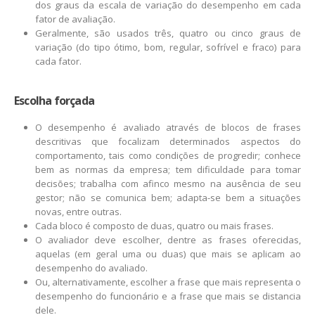
dos graus da escala de variação do desempenho em cada
fator de avaliação.
Geralmente, são usados três, quatro ou cinco graus de
variação (do tipo ótimo, bom, regular, sofrível e fraco) para
cada fator.
Escolha forçada
O desempenho é avaliado através de blocos de frases
descritivas que focalizam determinados aspectos do
comportamento, tais como condições de progredir; conhece
bem as normas da empresa; tem dificuldade para tomar
decisões; trabalha com afinco mesmo na ausência de seu
gestor; não se comunica bem; adapta-se bem a situações
novas, entre outras.
Cada bloco é composto de duas, quatro ou mais frases.
O avaliador deve escolher, dentre as frases oferecidas,
aquelas (em geral uma ou duas) que mais se aplicam ao
desempenho do avaliado.
Ou, alternativamente, escolher a frase que mais representa o
desempenho do funcionário e a frase que mais se distancia
dele.