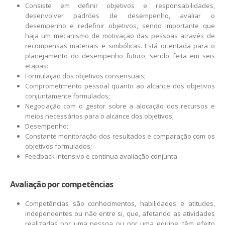
Consiste em definir objetivos e responsabilidades,
desenvolver padrões de desempenho, avaliar o
desempenho e redefinir objetivos, sendo importante que
haja um mecanismo de motivação das pessoas através de
recompensas materiais e simbólicas. Está orientada para o
planejamento do desempenho futuro, sendo feita em seis
etapas:
Formulação dos objetivos consensuais;
Comprometimento pessoal quanto ao alcance dos objetivos
conjuntamente formulados;
Negociação com o gestor sobre a alocação dos recursos e
meios necessários para o alcance dos objetivos;
Desempenho;
Constante monitoração dos resultados e comparação com os
objetivos formulados;
Feedback intensivo e contínua avaliação conjunta.
Avaliação por competências
Competências são conhecimentos, habilidades e atitudes,
independentes ou não entre si, que, afetando as atividades
realizadas por uma pessoa ou por uma equipe, têm efeito