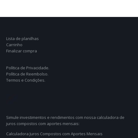
Lista de planilhas
Carrinho
Finalizar compra
Política de Privacidade.
Política de Reembolso.
Termos e Condições.
Simule investimentos e rendimentos com nossa calculadora de
juros compostos com aportes mensais:
Calculadora Juros Compostos com Aportes Mensais