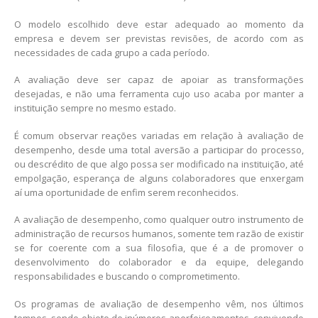
O modelo escolhido deve estar adequado ao momento da
empresa e devem ser previstas revisões, de acordo com as
necessidades de cada grupo a cada período.
A avaliação deve ser capaz de apoiar as transformações
desejadas, e não uma ferramenta cujo uso acaba por manter a
instituição sempre no mesmo estado.
É comum observar reações variadas em relação à avaliação de
desempenho, desde uma total aversão a participar do processo,
ou descrédito de que algo possa ser modificado na instituição, até
empolgação, esperança de alguns colaboradores que enxergam
aí uma oportunidade de enfim serem reconhecidos.
A avaliação de desempenho, como qualquer outro instrumento de
administração de recursos humanos, somente tem razão de existir
se for coerente com a sua filosofia, que é a de promover o
desenvolvimento do colaborador e da equipe, delegando
responsabilidades e buscando o comprometimento.
Os programas de avaliação de desempenho vêm, nos últimos
tempos, sendo objeto de inúmeros aperfeiçoamentos, convivendo