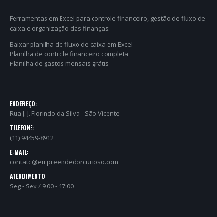
Ferramentas em Excel para controle financeiro, gestão de fluxo de
caixa e organização das finanças:
Baixar planilha de fluxo de caixa em Excel
Planilha de controle financeiro completa
Planilha de gastos mensais grátis
ENDEREÇO:
Rua J. J. Florindo da Silva - São Vicente
TELEFONE:
(11) 94459-8912
E-MAIL:
contato@empreendedorcurioso.com
ATENDIMENTO:
Seg - Sex / 9:00 - 17:00