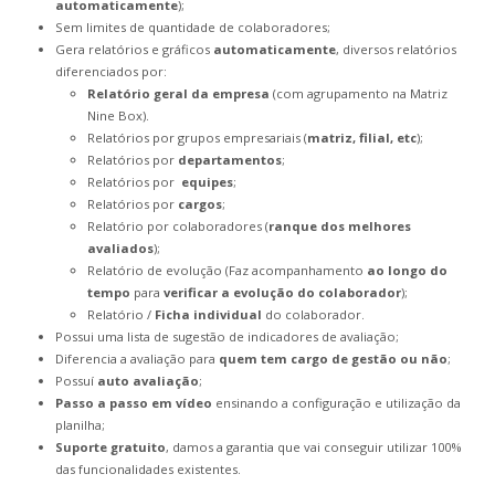
automaticamente
);
Sem limites de quantidade de colaboradores;
Gera relatórios e gráficos
automaticamente
, diversos relatórios
diferenciados por:
Relatório geral da empresa
(com agrupamento na Matriz
Nine Box).
Relatórios por grupos empresariais (
matriz, filial, etc
);
Relatórios por
departamentos
;
Relatórios por
equipes
;
Relatórios por
cargos
;
Relatório por colaboradores (
ranque dos melhores
avaliados
);
Relatório de evolução (Faz acompanhamento
ao longo do
tempo
para
verificar a evolução do colaborador
);
Relatório /
Ficha individual
do colaborador.
Possui uma lista de sugestão de indicadores de avaliação;
Diferencia a avaliação para
quem tem cargo de gestão ou não
;
Possuí
auto avaliação
;
Passo a passo em vídeo
ensinando a configuração e utilização da
planilha;
Suporte gratuito
, damos a garantia que vai conseguir utilizar 100%
das funcionalidades existentes.