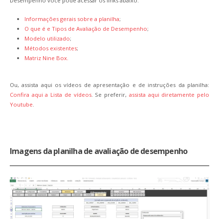
Desempenho você pode acessar os links abaixo:
Informações gerais sobre a planilha
;
O que é e Tipos de Avaliação de Desempenho
;
Modelo utilizado
;
Métodos existentes
;
Matriz Nine Box.
Ou, assista aqui os vídeos de apresentação e de instruções da planilha:
Confira aqui a Lista de vídeos
. Se preferir,
assista aqui diretamente pelo
Youtube
.
Imagens da planilha de avaliação de desempenho