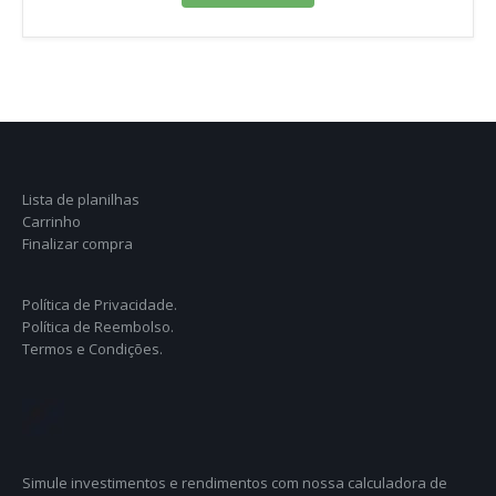
Lista de planilhas
Carrinho
Finalizar compra
Política de Privacidade.
Política de Reembolso.
Termos e Condições.
Simule investimentos e rendimentos com nossa calculadora de