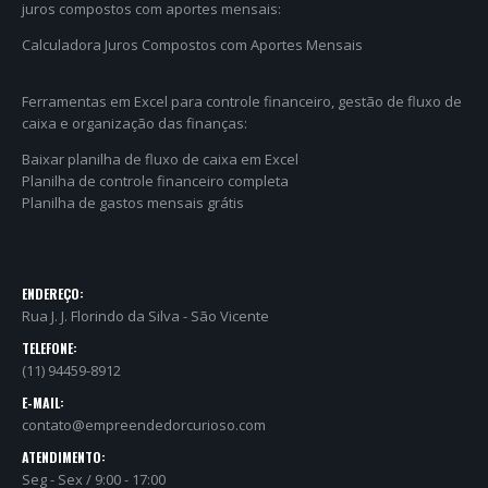
juros compostos com aportes mensais:
Calculadora Juros Compostos com Aportes Mensais
Ferramentas em Excel para controle financeiro, gestão de fluxo de
caixa e organização das finanças:
Baixar planilha de fluxo de caixa em Excel
Planilha de controle financeiro completa
Planilha de gastos mensais grátis
ENDEREÇO:
Rua J. J. Florindo da Silva - São Vicente
TELEFONE:
(11) 94459-8912
E-MAIL:
contato@empreendedorcurioso.com
ATENDIMENTO:
Seg - Sex / 9:00 - 17:00