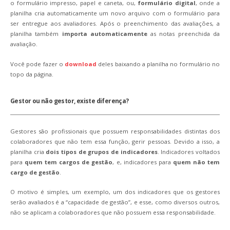
o formulário impresso, papel e caneta, ou,
formulário digital
, onde a
planilha cria automaticamente um novo arquivo com o formulário para
ser entregue aos avaliadores. Após o preenchimento das avaliações, a
planilha também
importa automaticamente
as notas preenchida da
avaliação.
Você pode fazer o
download
deles baixando a planilha no formulário no
topo da página.
Gestor ou não gestor, existe diferença?
Gestores são profissionais que possuem responsabilidades distintas dos
colaboradores que não tem essa função, gerir pessoas. Devido a isso, a
planilha cria
dois tipos de grupos de indicadores
. Indicadores voltados
para
quem tem cargos de gestão
, e, indicadores para
quem não tem
cargo de gestão
.
O motivo é simples, um exemplo, um dos indicadores que os gestores
serão avaliados é a “capacidade de gestão”, e esse, como diversos outros,
não se aplicam a colaboradores que não possuem essa responsabilidade.