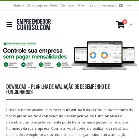
Bem vindo à Empreendedor Curioso | Planilhas Empresariais.
0
DOWNLOAD – PLANILHA DE AVALIAÇÃO DE DESEMPENHO DE
FUNCIONÁRIOS
Utilize o botão abaixo para fazer o
download
da versão demonstrativa da
nossa
planilha de avaliação de desempenho de funcionários
e
descubra como essa ferramenta pode transformar a gestão de recursos
humanos da sua empresa. Com ela, você poderá visualizar os relatórios
detalhados e explorar a estrutura da planilha, garantindo uma avaliação