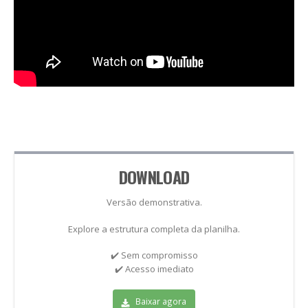
DOWNLOAD
Versão demonstrativa.
Explore a estrutura completa da planilha.
✔️ Sem compromisso
✔️ Acesso imediato
Baixar agora