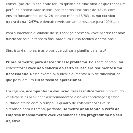
construção civil. Você pode ter um quadro de funcionários que tenha um
perfil de escolaridade assim:. (Analfabetos funcionais de 3,42%; com
ensino fundamental de 9,12%, ensino médio 16,78%;
curso técnico
operacional 2,67%
; e demais níveis somam o restante para 100% …..)
Para aumentar a qualidade do seu serviço prestado, você precisa ter mais
funcionários que tenham finalizado “um curso técnico operacional”.
Sim, isso é simples, mas o por que utilizar a planilha para isso?
Primeiramente, para descobrir esse problema.
Pois sem contabilizar
esses fatores
você não saberia ao certo se isso era realmente uma
necessidade.
Nesse exemplo, o ideal é aumentar a % de funcionários
que possuam um
curso técnico operacional.
Em seguida,
acompanhar a evolução desses indicadores.
Sobretudo.
verificar se as providências (treinamentos e novas contratações) estão
surtindo efeito com o tempo. O quadro de colaboradores vai se
alterando com o tempo, portanto,
somente analisando o Perfil da
Empresa mensalmente você vai saber se está progredindo no seu
objetivo.