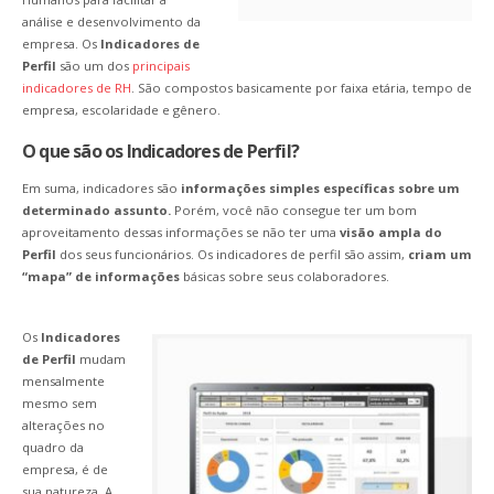
análise e desenvolvimento da
empresa. Os
Indicadores de
Perfil
são um dos
principais
indicadores de RH
. São compostos basicamente por faixa etária, tempo de
empresa, escolaridade e gênero.
O que são os Indicadores de Perfil?
Em suma, indicadores são
informações simples específicas sobre um
determinado assunto.
Porém, você não consegue ter um bom
aproveitamento dessas informações se não ter uma
visão ampla do
Perfil
dos seus funcionários. Os indicadores de perfil são assim,
criam um
“mapa” de informações
básicas sobre seus colaboradores.
Os
Indicadores
de Perfil
mudam
mensalmente
mesmo sem
alterações no
quadro da
empresa, é de
sua natureza. A