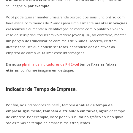
seu negócio,
por exemplo.
Você pode querer manter uma grande porção dos seus funcionário com
faixa etária com menos de 25 anos para simplesmente
manter inovações
crescentes
e aumentar a identificação da marca com o público alvo (no
caso de seus produtos serem voltados a jovens). Ou, ao contrário, manter
um porção dos funcionários com mais de 50 anos. Decerto, existem
diversas análises que podem ser feitas, dependerá dos objetivos da
empresa de como vai utilizar essas informações.
Em nossa
planilha de indicadores de RH Excel
temos
fixas as faixas
etárias
, conforme imagem em destaque.
Indicador de Tempo de Empresa.
Por fim, nos indicadores de perfil, temos a
análise de tempo de
empresa
. Igualmente,
também distribuído em faixas
, agora de tempo
de empresa. Por exemplo, você pode visualizar no gráfico ao lado quais
são as faixas de tempo de empresa mais frequentes.