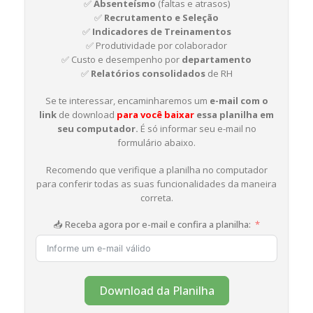
✅
Absenteísmo
(faltas e atrasos)
✅
Recrutamento e Seleção
✅
Indicadores de Treinamentos
✅ Produtividade por colaborador
✅ Custo e desempenho por
departamento
✅
Relatórios consolidados
de RH
Se te interessar, encaminharemos um
e-mail com o
link
de download
para você baixar
essa planilha em
seu computador.
É só informar seu e-mail no
formulário abaixo.
Recomendo que verifique a planilha no computador
para conferir todas as suas funcionalidades da maneira
correta.
📥 Receba agora por e-mail e confira a planilha:
Download da Planilha