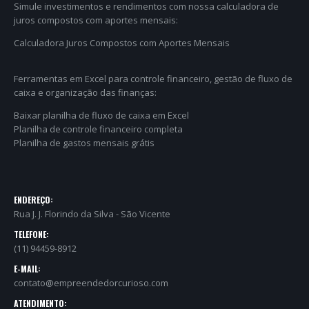
Simule investimentos e rendimentos com nossa calculadora de
juros compostos com aportes mensais:
Calculadora Juros Compostos com Aportes Mensais
Ferramentas em Excel para controle financeiro, gestão de fluxo de
caixa e organização das finanças:
Baixar planilha de fluxo de caixa em Excel
Planilha de controle financeiro completa
Planilha de gastos mensais grátis
ENDEREÇO:
Rua J. J. Florindo da Silva - São Vicente
TELEFONE:
(11) 94459-8912
E-MAIL:
contato@empreendedorcurioso.com
ATENDIMENTO: