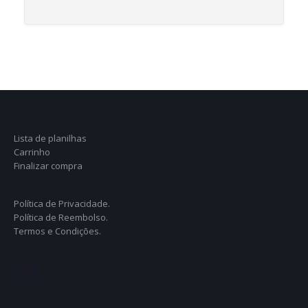
Lista de planilhas
Carrinho
Finalizar compra
Política de Privacidade.
Política de Reembolso.
Termos e Condições.