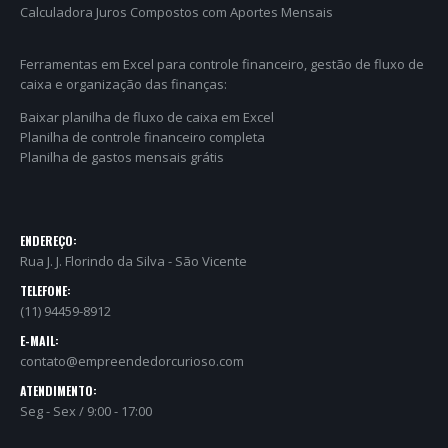
Calculadora Juros Compostos com Aportes Mensais
Ferramentas em Excel para controle financeiro, gestão de fluxo de
caixa e organização das finanças:
Baixar planilha de fluxo de caixa em Excel
Planilha de controle financeiro completa
Planilha de gastos mensais grátis
ENDEREÇO:
Rua J. J. Florindo da Silva - São Vicente
TELEFONE:
(11) 94459-8912
E-MAIL:
contato@empreendedorcurioso.com
ATENDIMENTO:
Seg - Sex / 9:00 - 17:00