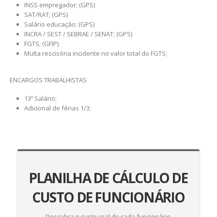
INSS empregador; (GPS)
SAT/RAT; (GPS)
Salário educação; (GPS)
INCRA / SEST / SEBRAE / SENAT; (GPS)
FGTS; (GFIP)
Multa rescisória incidente no valor total do FGTS;
ENCARGOS TRABALHISTAS
13º Salário;
Adicional de férias 1/3;
PLANILHA DE CÁLCULO DE
CUSTO DE FUNCIONÁRIO
Descubra o custo real de cada funcionário.