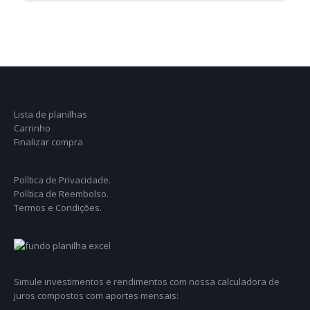
Lista de planilhas
Carrinho
Finalizar compra
Política de Privacidade.
Política de Reembolso.
Termos e Condições.
Simule investimentos e rendimentos com nossa calculadora de
juros compostos com aportes mensais: