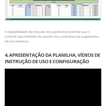
A maleabilidade da inclusão dos parâmetros permite que o
controle seja moldado de acordo com a estrutura de pagamentos
da sua empresa.
4. APRESENTAÇÃO DA PLANILHA, VÍDEOS DE
INSTRUÇÃO DE USO E CONFIGURAÇÃO