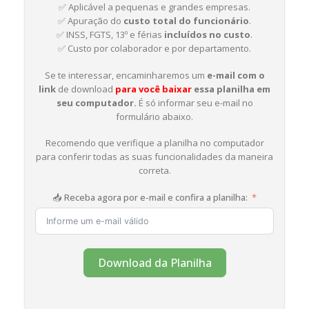
✅ Aplicável a pequenas e grandes empresas.
✅ Apuração do
custo total do funcionário
.
✅ INSS, FGTS, 13º e férias
incluídos no custo
.
✅ Custo por colaborador e por departamento.
Se te interessar, encaminharemos um
e-mail com o
link
de download
para você baixar
essa planilha em
seu computador.
É só informar seu e-mail no
formulário abaixo.
Recomendo que verifique a planilha no computador
para conferir todas as suas funcionalidades da maneira
correta.
📥 Receba agora por e-mail e confira a planilha:
Download da Planilha