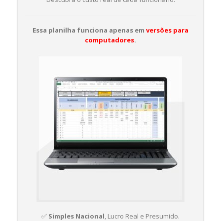
Essa planilha funciona apenas em
versões para
computadores
.
✅
Simples Nacional
, Lucro Real e Presumido.