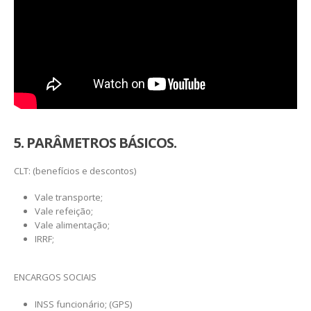
5. PARÂMETROS BÁSICOS.
CLT: (benefícios e descontos)
Vale transporte;
Vale refeição;
Vale alimentação;
IRRF;
ENCARGOS SOCIAIS
INSS funcionário; (GPS)