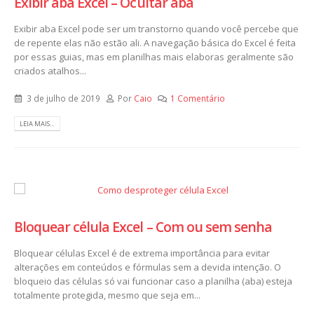
Exibir aba Excel – Ocultar aba
Exibir aba Excel pode ser um transtorno quando você percebe que
de repente elas não estão ali. A navegação básica do Excel é feita
por essas guias, mas em planilhas mais elaboras geralmente são
criados atalhos...
3 de julho de 2019
Por
Caio
1 Comentário
LEIA MAIS...
Bloquear célula Excel – Com ou sem senha
Bloquear células Excel é de extrema importância para evitar
alterações em conteúdos e fórmulas sem a devida intenção. O
bloqueio das células só vai funcionar caso a planilha (aba) esteja
totalmente protegida, mesmo que seja em...