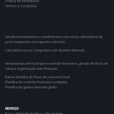
Política de Reembolso.
Termos e Condições.
Simule investimentos e rendimentos com nossa calculadora de
juros compostos com aportes mensais:
Calculadora Juros Compostos com Aportes Mensais
Ferramentas em Excel para controle financeiro, gestão de fluxo de
caixa e organização das finanças:
Baixar planilha de fluxo de caixa em Excel
Planilha de controle financeiro completa
Planilha de gastos mensais grátis
ENDEREÇO:
Rua J. J. Florindo da Silva - São Vicente