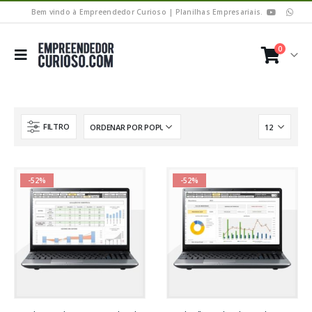
Bem vindo à Empreendedor Curioso | Planilhas Empresariais.
0
FILTRO
-52%
-52%