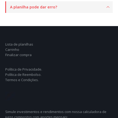
A planilha pode dar erro?
Lista de planilhas
Carrinho
Finalizar compra
Política de Privacidade.
Política de Reembolso.
Termos e Condições.
Simule investimentos e rendimentos com nossa calculadora de
juros compostos com aportes mensais: