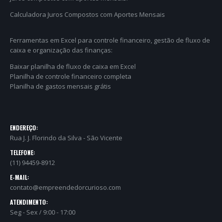
Calculadora Juros Compostos com Aportes Mensais
Ferramentas em Excel para controle financeiro, gestão de fluxo de
caixa e organização das finanças:
Baixar planilha de fluxo de caixa em Excel
Planilha de controle financeiro completa
Planilha de gastos mensais grátis
ENDEREÇO:
Rua J. J. Florindo da Silva - São Vicente
TELEFONE:
(11) 94459-8912
E-MAIL:
contato@empreendedorcurioso.com
ATENDIMENTO:
Seg - Sex / 9:00 - 17:00