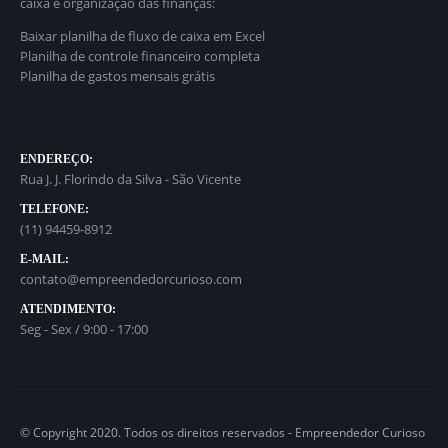
caixa e organização das finanças:
Baixar planilha de fluxo de caixa em Excel
Planilha de controle financeiro completa
Planilha de gastos mensais grátis
ENDEREÇO:
Rua J. J. Florindo da Silva - São Vicente
TELEFONE:
(11) 94459-8912
E-MAIL:
contato@empreendedorcurioso.com
ATENDIMENTO:
Seg - Sex / 9:00 - 17:00
© Copyright 2020. Todos os direitos reservados - Empreendedor Curioso