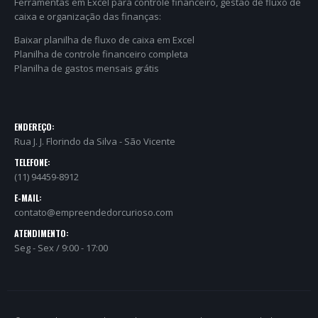
Ferramentas em Excel para controle financeiro, gestão de fluxo de
caixa e organização das finanças:
Baixar planilha de fluxo de caixa em Excel
Planilha de controle financeiro completa
Planilha de gastos mensais grátis
ENDEREÇO:
Rua J. J. Florindo da Silva - São Vicente
TELEFONE:
(11) 94459-8912
E-MAIL:
contato@empreendedorcurioso.com
ATENDIMENTO:
Seg - Sex / 9:00 - 17:00